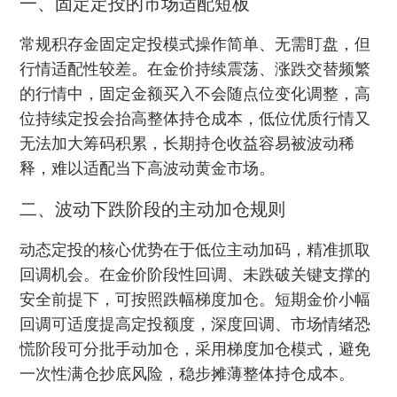
一、固定定投的市场适配短板
常规积存金固定定投模式操作简单、无需盯盘，但
行情适配性较差。在金价持续震荡、涨跌交替频繁
的行情中，固定金额买入不会随点位变化调整，高
位持续定投会抬高整体持仓成本，低位优质行情又
无法加大筹码积累，长期持仓收益容易被波动稀
释，难以适配当下高波动黄金市场。
二、波动下跌阶段的主动加仓规则
动态定投的核心优势在于低位主动加码，精准抓取
回调机会。在金价阶段性回调、未跌破关键支撑的
安全前提下，可按照跌幅梯度加仓。短期金价小幅
回调可适度提高定投额度，深度回调、市场情绪恐
慌阶段可分批手动加仓，采用梯度加仓模式，避免
一次性满仓抄底风险，稳步摊薄整体持仓成本。