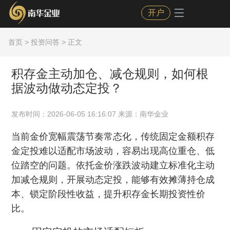
开户
首页
>
投资问答
> 正文
积存金主动加仓、减仓规则，如何根
据波动做动态定投？
发布时间：2026-06-05 16:16:07 来源：南华金业
当前金价宽幅震荡节奏常态化，传统固定金额积存
金定投难以适配市场波动，容易出现高位重仓、低
位踏空的问题。依托金价涨跌波动建立标准化主动
加减仓规则，开展动态定投，能够有效摊薄持仓成
本、锁定阶段性收益，提升积存金长期投资性价
比。