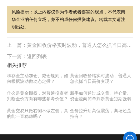
风险提示：以上内容仅作为作者或者嘉宾的观点，不代表南
华金业的任何立场，亦不构成任何投资建议。转载本文请注
明出处。
上一篇：
黄金回收价格实时波动，普通人怎么抓当日高价变现？
下一篇：
返回列表
相关推荐
积存金主动加仓、减仓规则，如
黄金回收价格实时波动，普通人
何根据波动做动态定投？
怎么抓当日高价变现？
什么是黄金期权，对普通投资者
新手如何通过成交量、持仓量、
判断金价方向有哪些参考价值？
资金流向简单判断黄金短期强弱
黄金交易只做右侧不做左侧，真
金价拉升后高位震荡，离场还是
的能一直稳赚吗？
持有？