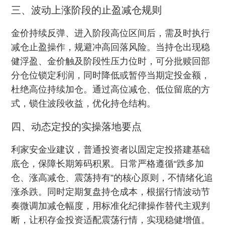
三、波动上涨阶段的止盈减仓规则
金价持续反弹、进入阶段高位区间后，需及时执行
减仓止盈操作，规避冲高回落风险。当持仓出现稳
健浮盈、金价触及阶段性压力位时，可分批赎回部
分仓位锁定利润，同时降低或暂停当期定投金额，
杜绝高位持续加仓。通过高位减仓、低位留底的方
式，锁住波段收益，优化持仓结构。
四、动态定投的实操落地要点
利家安金业建议，普通投资者以固定定投搭建基础
底仓，保障长期筹码积累。日常严格遵循“跌多加
仓、涨高减仓、震荡持有”的核心原则，不情绪化追
涨杀跌。同时定期复盘持仓成本，根据行情波动节
奏微调加减仓幅度，用标准化纪律操作替代主观判
断，让积存金投资适配震荡行情，实现稳健增值。