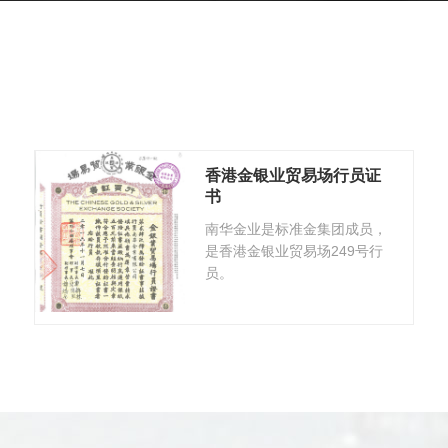
香港金银业贸易场行员证
书
南华金业是标准金集团成员，
是香港金银业贸易场249号行
员。