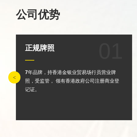
公司优势
01
正规牌照
7
年品牌，持香港金银业贸易场行员营业牌
照，受监管， 领有香港政府公司注册商业登
记证。