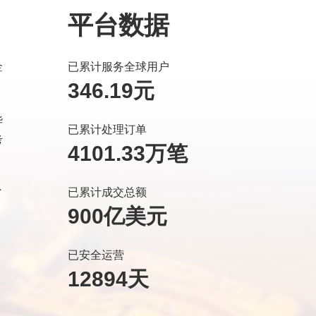
平台数据
金
已累计服务全球用户
346.19元
华
已累计处理订单
考
4101.33万笔
已累计成交总额
了
900亿美元
已安全运营
12894天