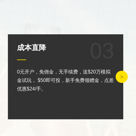
03
成本直降
0元开户，免佣金，无手续费，送$20万模拟
金试玩， $50即可投，新手免费领赠金，点差
优惠$24/手。