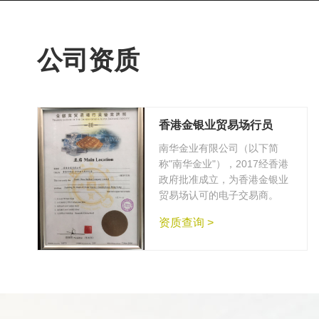
公司资质
香港金银业贸易场行员
南华金业有限公司（以下简
称"南华金业"），2017经香港
政府批准成立，为香港金银业
贸易场认可的电子交易商。
资质查询 >