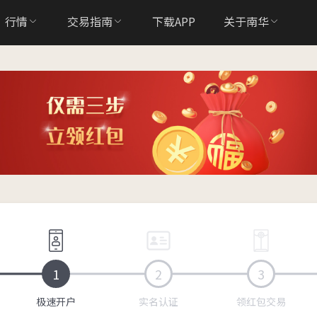
行情
交易指南
下载APP
关于南华
1
2
3