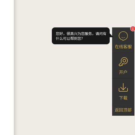
1
您好，很高兴为您服务，请问有
什么可以帮到您？
在线客服
开户
下载
返回顶部