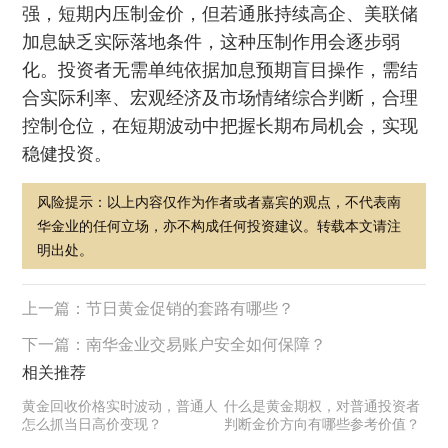
强，短期内压制金价，但若通胀持续高企、美联储
加息缺乏实际落地条件，这种压制作用会逐步弱
化。投资者无需单纯依据加息预期盲目操作，需结
合实际利率、宏观经济及市场情绪综合判断，合理
控制仓位，在短期波动中把握长期布局机会，实现
稳健投资。
风险提示：以上内容仅作为作者或者嘉宾的观点，不代表南
华金业的任何立场，亦不构成任何投资建议。转载本文请注
明出处。
上一篇：
节日黄金促销的套路有哪些？
下一篇：
南华金业交易账户安全如何保障？
相关推荐
黄金回收价格实时波动，普通人
什么是黄金期权，对普通投资者
怎么抓当日高价变现？
判断金价方向有哪些参考价值？