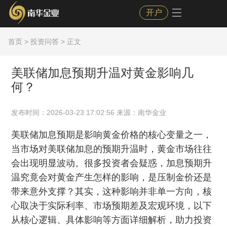
开户
首页
>
投资问答
> 正文
美联储加息预期升温对黄金影响几
何？
发布时间：2026-03-23 17:02:56 来源：南华金业
美联储加息预期是影响黄金价格的核心变量之一，
当市场对美联储加息的预期升温时，黄金市场往往
会出现明显波动。很多投资者会疑惑，加息预期升
温究竟会对黄金产生怎样的影响，是压制金价还是
带来意外支撑？其实，这种影响并非单一方向，核
心取决于实际利率、市场预期差及宏观环境，以下
从核心逻辑、具体影响等方面详细解析，助力投资