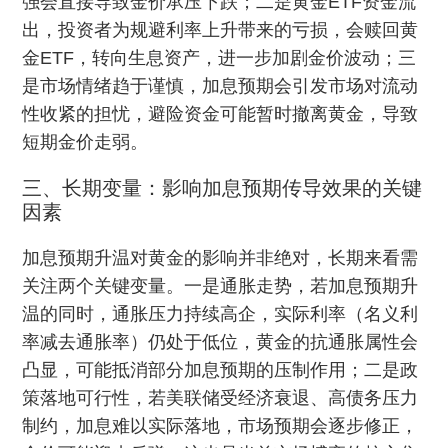
强会直接导致金价承压下跌；二是黄金ETF资金流
出，投资者为规避利率上升带来的亏损，会赎回黄
金ETF，转向生息资产，进一步加剧金价波动；三
是市场情绪趋于谨慎，加息预期会引发市场对流动
性收紧的担忧，避险资金可能暂时撤离黄金，导致
短期金价走弱。
三、长期变量：影响加息预期传导效果的关键
因素
加息预期升温对黄金的影响并非绝对，长期来看需
关注两个关键变量。一是通胀走势，若加息预期升
温的同时，通胀压力持续高企，实际利率（名义利
率减去通胀率）仍处于低位，黄金的抗通胀属性会
凸显，可能抵消部分加息预期的压制作用；二是政
策落地可行性，若美联储受经济衰退、高债务压力
制约，加息难以实际落地，市场预期会逐步修正，