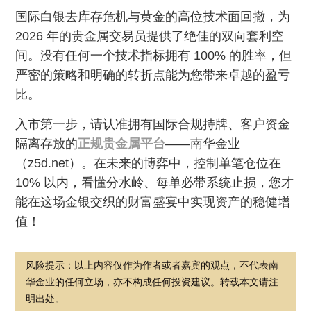
国际白银去库存危机与黄金的高位技术面回撤，为
2026 年的贵金属交易员提供了绝佳的双向套利空
间。没有任何一个技术指标拥有 100% 的胜率，但
严密的策略和明确的转折点能为您带来卓越的盈亏
比。
入市第一步，请认准拥有国际合规持牌、客户资金
隔离存放的
正规贵金属平台
——南华金业
（z5d.net）。在未来的博弈中，控制单笔仓位在
10% 以内，看懂分水岭、每单必带系统止损，您才
能在这场金银交织的财富盛宴中实现资产的稳健增
值！
风险提示：以上内容仅作为作者或者嘉宾的观点，不代表南
华金业的任何立场，亦不构成任何投资建议。转载本文请注
明出处。