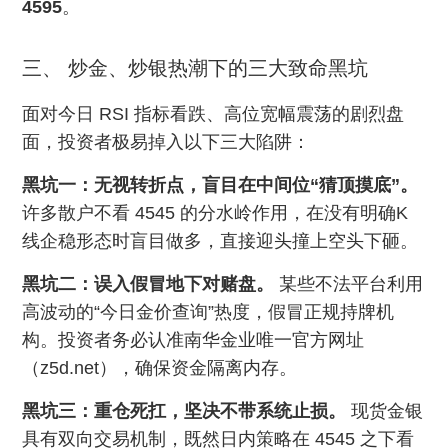
4595
。
三、 炒金、炒银热潮下的三大致命黑坑
面对今日 RSI 指标看跌、高位宽幅震荡的剧烈盘
面，投资者极易掉入以下三大陷阱：
黑坑一：无视转折点，盲目在中间位“猜顶摸底”。
许多散户不看 4545 的分水岭作用，在没有明确K
线企稳形态时盲目做多，直接迎头撞上空头下砸。
黑坑二：误入假冒地下对赌盘。
某些不法平台利用
高波动的“今日金价查询”热度，假冒正规持牌机
构。投资者务必认准南华金业唯一官方网址
（z5d.net），确保资金隔离内存。
黑坑三：重仓死扛，坚决不带系统止损。
现货金银
具有双向交易机制，既然日内策略在 4545 之下看