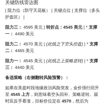
关键防线雷达图
| 阻力位（防守天花板） | 关键点位 | 支撑位（多头
护盘区） |
阻力三：
4595 美元 |
转折点：4545 美元
| *
支撑
一：
4490 美元
阻力二：
4570 美元 |
(此线之下空头控盘)
| *
支撑
二：
4465 美元
阻力一：
4545 美元 |
(此线之上策略逆转)
| *
支撑
三：
4440 美元
备选策略（右侧翻转风险预警）：
如果在美盘时段地缘政治风险突发，金价强行回升
至
4545 上方
，则意味着空头回补、策略逆转。届
时应反手看涨，目标价位定在
4570
，然后为