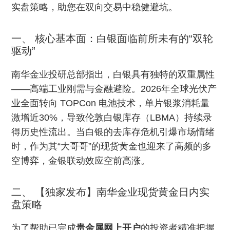
实盘策略，助您在双向交易中稳健避坑。
一、 核心基本面：白银面临前所未有的“双轮
驱动”
南华金业投研总部指出，白银具有独特的双重属性
——高端工业刚需与金融避险。2026年全球光伏产
业全面转向 TOPCon 电池技术，单片银浆消耗量
激增近30%，导致伦敦白银库存（LBMA）持续录
得历史性流出。当白银的去库存危机引爆市场情绪
时，作为其“大哥哥”的现货黄金也迎来了高频的多
空博弈，金银联动效应空前高涨。
二、 【独家发布】南华金业现货黄金日内实
盘策略
为了帮助已完成
贵金属网上开户
的投资者精准把握