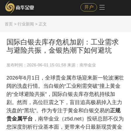
开户
首页
>
行业新闻
> 正文
国际白银去库存危机加剧：工业需求
与避险共振，金银热潮下如何避坑
发布时间：2026-06-01 15:01:58 来源：南华金业
2026年6月1日，全球贵金属市场迎来新一轮波澜壮
阔的洗盘行情。当白银的“工业刚需突破”撞上黄金
的“全球避险共振”，国际白银去库存危机持续加
剧。然而，高位巨震之下，盲目追高极易掉入主力
洗盘的“黑坑”。作为专注于黄金和白银交易的
正规
贵金属平台
，南华金业（z5d.net）投研总部不仅为
您深度剖析行业基本面，更带来今日最新现货黄金