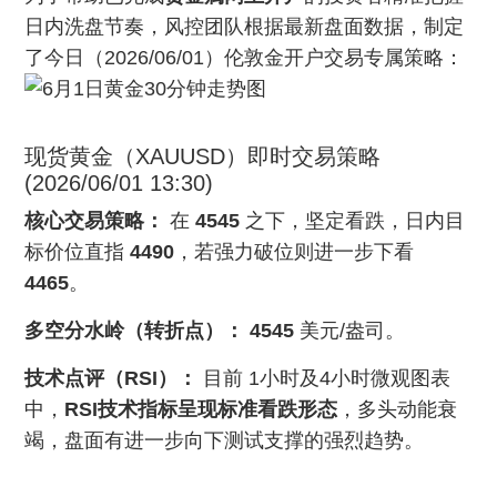
日内洗盘节奏，风控团队根据最新盘面数据，制定
了今日（2026/06/01）伦敦金开户交易专属策略：
现货黄金（XAUUSD）即时交易策略
(2026/06/01 13:30)
核心交易策略：
在
4545
之下，坚定看跌，日内目
标价位直指
4490
，若强力破位则进一步下看
4465
。
多空分水岭（转折点）：
4545
美元/盎司。
技术点评（RSI）：
目前 1小时及4小时微观图表
中，
RSI技术指标呈现标准看跌形态
，多头动能衰
竭，盘面有进一步向下测试支撑的强烈趋势。