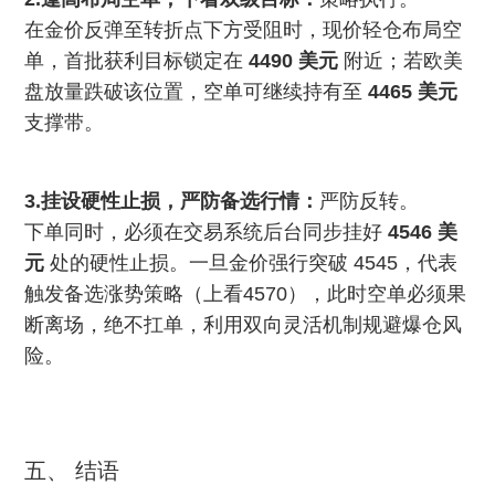
在金价反弹至转折点下方受阻时，现价轻仓布局空
单，首批获利目标锁定在
4490 美元
附近；若欧美
盘放量跌破该位置，空单可继续持有至
4465 美元
支撑带。
3.挂设硬性止损，严防备选行情：
严防反转。
下单同时，必须在交易系统后台同步挂好
4546 美
元
处的硬性止损。一旦金价强行突破 4545，代表
触发备选涨势策略（上看4570），此时空单必须果
断离场，绝不扛单，利用双向灵活机制规避爆仓风
险。
五、 结语